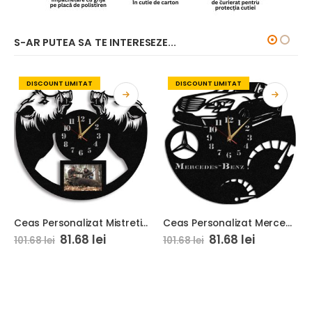
S-AR PUTEA SA TE INTERESEZE...
DISCOUNT LIMITAT
DISCOUNT LIMITAT
Ceas Personalizat Mistreti cu Poza Pentru Vanator 01
Ceas Personalizat Mercedes Benz
81.68
lei
81.68
lei
101.68
lei
101.68
lei