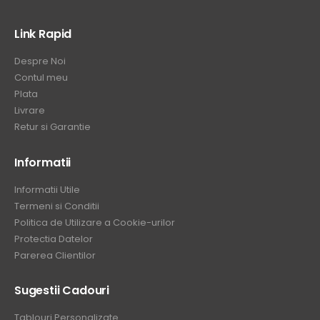
Link Rapid
Despre Noi
Contul meu
Plata
Livrare
Retur si Garantie
Informatii
Informatii Utile
Termeni si Conditii
Politica de Utilizare a Cookie-urilor
Protectia Datelor
Parerea Clientilor
Sugestii Cadouri
Tablouri Personalizate