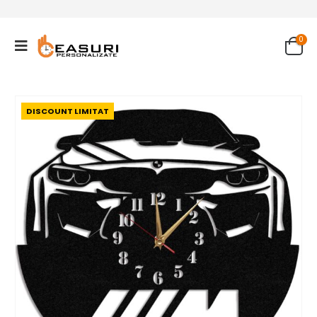
0
DISCOUNT LIMITAT