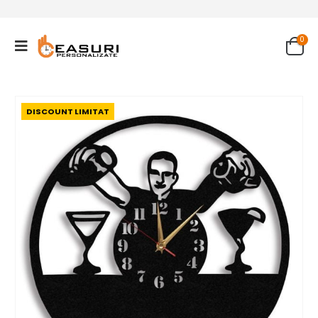
0
DISCOUNT LIMITAT