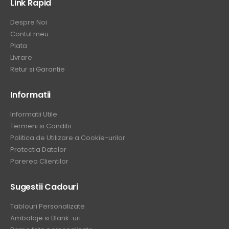
Link Rapid
Despre Noi
Contul meu
Plata
Livrare
Retur si Garantie
Informatii
Informatii Utile
Termeni si Conditii
Politica de Utilizare a Cookie-urilor
Protectia Datelor
Parerea Clientilor
Sugestii Cadouri
Tablouri Personalizate
Ambalaje si Blank-uri