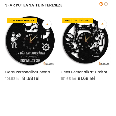
S-AR PUTEA SA TE INTERESEZE...
DISCOUNT LIMITAT
DISCOUNT LIMITAT
Ceas Personalizat pentru Instalator 01 Un Barbat Adevarat
Ceas Personalizat Croitorie 01
81.68
lei
81.68
lei
101.68
lei
101.68
lei