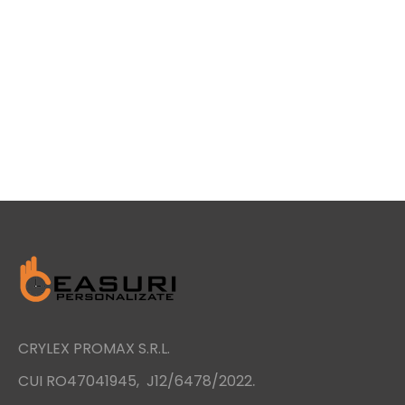
CRYLEX PROMAX S.R.L.
.
CUI RO47041945, J12/6478/2022