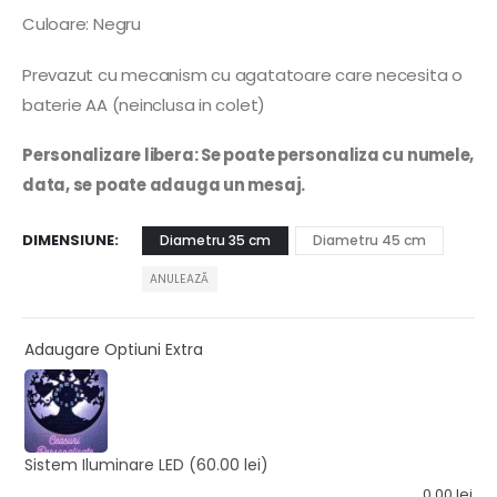
Culoare: Negru
Prevazut cu mecanism cu agatatoare care necesita o
baterie AA (neinclusa in colet)
Personalizare libera: Se poate personaliza cu numele,
data, se poate adauga un mesaj.
DIMENSIUNE
Diametru 35 cm
Diametru 45 cm
ANULEAZĂ
Adaugare Optiuni Extra
Sistem Iluminare LED
(60.00 lei)
0.00
lei