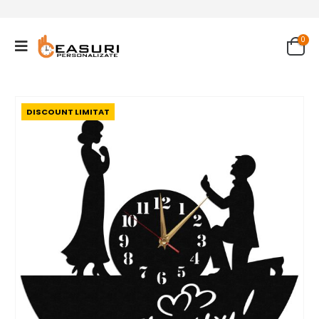
0
DISCOUNT LIMITAT