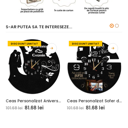
S-AR PUTEA SA TE INTERESEZE...
DISCOUNT LIMITAT
DISCOUNT LIMITAT
Ceas Personalizat Aniversare Casatorie Relatie 01
Ceas Personalizat Sofer de camion tir cu poza
81.68
lei
81.68
lei
101.68
lei
101.68
lei