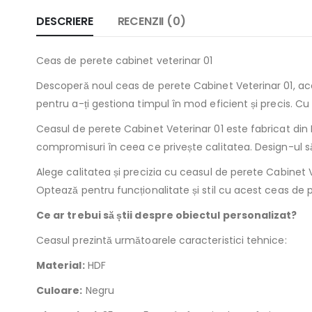
DESCRIERE
RECENZII (0)
Ceas de perete cabinet veterinar 01
Descoperă noul ceas de perete Cabinet Veterinar 01, acc
pentru a-ți gestiona timpul în mod eficient și precis. Cu 
Ceasul de perete Cabinet Veterinar 01 este fabricat din H
compromisuri în ceea ce privește calitatea. Design-ul să
Alege calitatea și precizia cu ceasul de perete Cabinet V
Optează pentru funcționalitate și stil cu acest ceas de 
Ce ar trebui să știi despre obiectul personalizat?
Ceasul prezintă următoarele caracteristici tehnice:
Material:
HDF
Culoare:
Negru