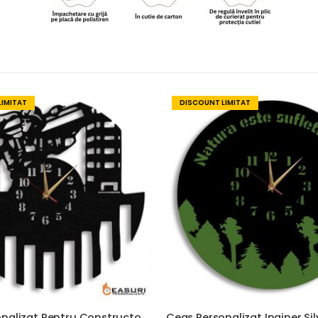
LIMITAT
DISCOUNT LIMITAT
Ceas Personalizat Pentru Constructor 01
Ceas Personalizat Inginer Sil