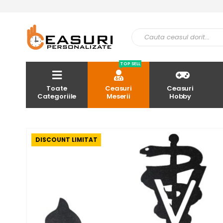
TOP SELL
Toate
Ceasuri
Ceasuri
Categoriile
Meserii
Hobby
DISCOUNT LIMITAT