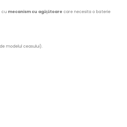
t cu
mecanism cu agățătoare
care necesita o baterie
 de modelul ceasului).