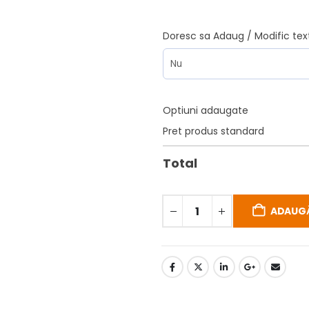
Doresc sa Adaug / Modific tex
Optiuni adaugate
Pret produs standard
Total
ADAUGĂ