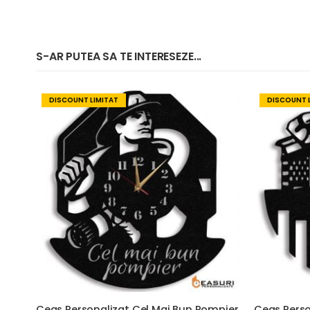
S-AR PUTEA SA TE INTERESEZE...
DISCOUNT LIMITAT
DISCOUNT 
Ceas Personalizat Cel Mai Bun Pompier