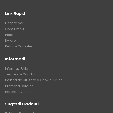
Link Rapid
Despre Noi
Contul meu
Plata
Livrare
Retur si Garantie
Informatii
Informatii Utile
Termeni si Conditii
Politica de Utilizare a Cookie-urilor
Protectia Datelor
Parerea Clientilor
Sugestii Cadouri