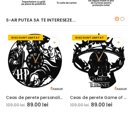
S-AR PUTEA SA TE INTERESEZE...
DISCOUNT LIMITAT
DISCOUNT LIMITAT
Ceas de perete personalizat Harry Potter 01
Ceas de perete Game of Thrones 01
89.00
lei
89.00
lei
109.00
lei
109.00
lei