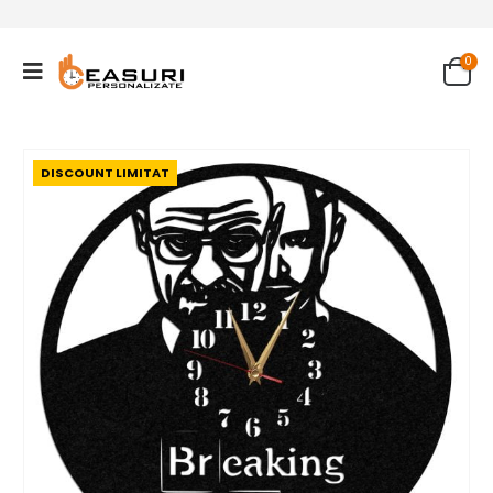
0
DISCOUNT LIMITAT