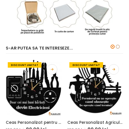
S-AR PUTEA SA TE INTERESEZE...
DISCOUNT LIMITAT
DISCOUNT LIMITAT
Ceas Personalizat pentru Electrician 01
Ceas Personalizat Agricultura Fermier 01