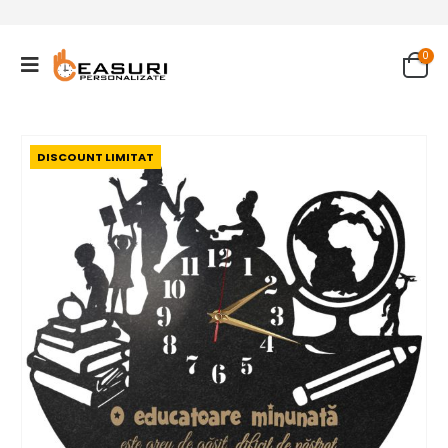
0
DISCOUNT LIMITAT