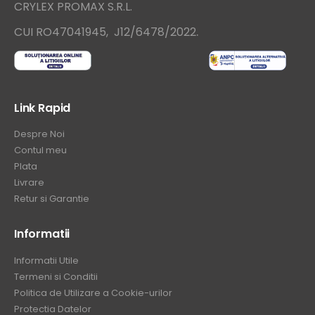
CRYLEX PROMAX S.R.L.
.
CUI RO47041945, J12/6478/2022
Link Rapid
Despre Noi
Contul meu
Plata
Livrare
Retur si Garantie
Informatii
Informatii Utile
Termeni si Conditii
Politica de Utilizare a Cookie-urilor
Protectia Datelor