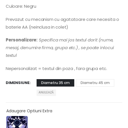
Culoare: Negru
Prevazut cu mecanism cu agatatoare care necesita o
baterie AA (neinclusa in colet)
Personalizare:
Specifica mai jos textul dorit (nume,
mesaj, denumire firma, grupa etc.) , se poate inlocui
textul
Nepersonalizat = textul din poza , fara grupa etc.
DIMENSIUNE
Diametru 35 cm
Diametru 45 cm
ANULEAZĂ
Adaugare Optiuni Extra