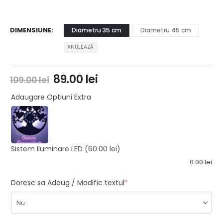
DIMENSIUNE
Diametru 35 cm
Diametru 45 cm
ANULEAZĂ
89.00
lei
109.00
lei
Adaugare Optiuni Extra
Sistem Iluminare LED
(60.00 lei)
0.00
lei
Doresc sa Adaug / Modific textul
*