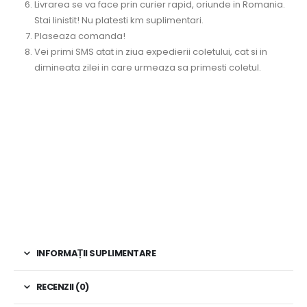
Livrarea se va face prin curier rapid, oriunde in Romania.
Stai linistit! Nu platesti km suplimentari.
Plaseaza comanda!
Vei primi SMS atat in ziua expedierii coletului, cat si in
dimineata zilei in care urmeaza sa primesti coletul.
INFORMAȚII SUPLIMENTARE
RECENZII (0)