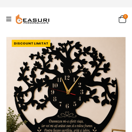
0
DISCOUNT LIMITAT