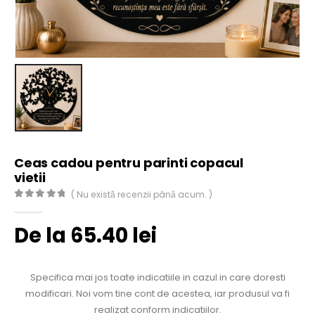
Ceas cadou pentru parinti copacul
vietii
( Nu există recenzii până acum. )
0
out of 5
De la
65.40
lei
Specifica mai jos toate indicatiile in cazul in care doresti
modificari. Noi vom tine cont de acestea, iar produsul va fi
realizat conform indicatiilor.