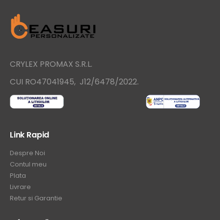
CRYLEX PROMAX S.R.L.
.
CUI RO47041945, J12/6478/2022
Link Rapid
Despre Noi
Contul meu
Plata
Livrare
Retur si Garantie