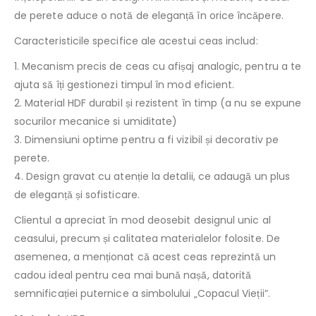
de perete aduce o notă de eleganță în orice încăpere.
Caracteristicile specifice ale acestui ceas includ:
1. Mecanism precis de ceas cu afișaj analogic, pentru a te
ajuta să îți gestionezi timpul în mod eficient.
2. Material HDF durabil și rezistent în timp (a nu se expune
socurilor mecanice si umiditate)
3. Dimensiuni optime pentru a fi vizibil și decorativ pe
perete.
4. Design gravat cu atenție la detalii, ce adaugă un plus
de eleganță și sofisticare.
Clientul a apreciat în mod deosebit designul unic al
ceasului, precum și calitatea materialelor folosite. De
asemenea, a menționat că acest ceas reprezintă un
cadou ideal pentru cea mai bună nașă, datorită
semnificației puternice a simbolului „Copacul Vieții”.