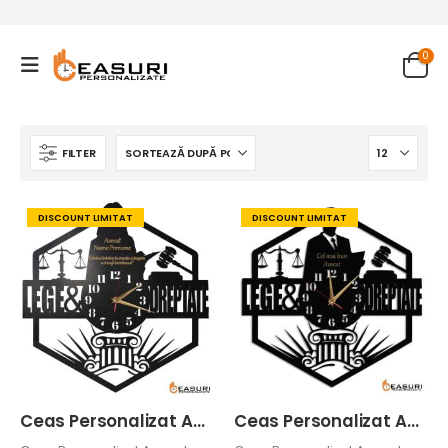
0
FILTER
DISCOUNT LIMITAT
DISCOUNT LIMITAT
Ceas Personalizat Avocata Judecatoare Lege si Dreptate
Ceas Personalizat Avocat Judecator Lege si Dreptate